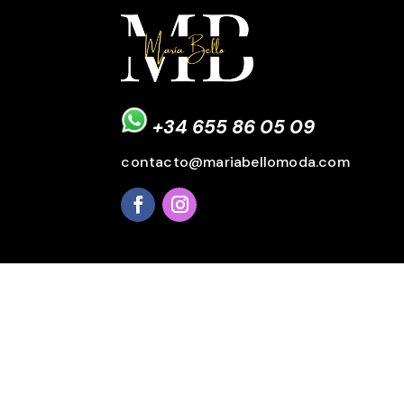
+34 655 86 05 09
contacto@mariabellomoda.com