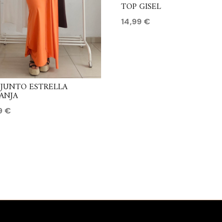
TOP GISEL
14,99
€
JUNTO ESTRELLA
ANJA
99
€