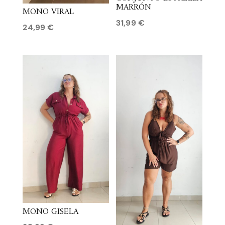
MARRÓN
MONO VIRAL
31,99
€
24,99
€
MONO GISELA