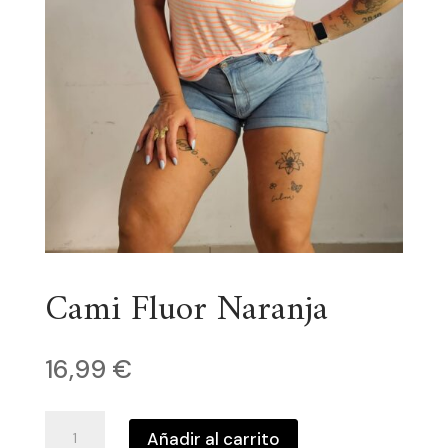
Cami Fluor Naranja
16,99
€
Cami
Añadir al carrito
Fluor