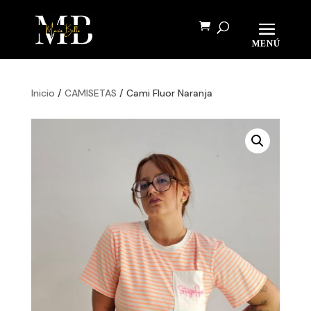
Búsqueda
de
BUSCAR
productos
Inicio
/
CAMISETAS
/ Cami Fluor Naranja