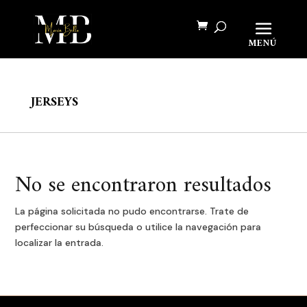
Búsqueda
de
BUSCAR
productos
JERSEYS
No se encontraron resultados
La página solicitada no pudo encontrarse. Trate de
perfeccionar su búsqueda o utilice la navegación para
localizar la entrada.