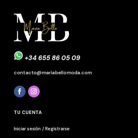
+34 655 86 05 09
contacto@mariabellomoda.com
TU CUENTA
Iniciar sesión / Registrarse