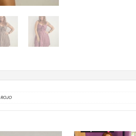
, ROJO