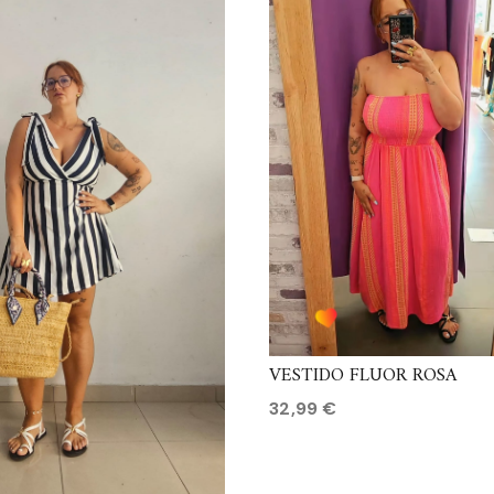
VESTIDO FLUOR ROSA
32,99
€