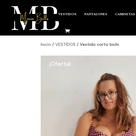
VESTIDOS
PANTALONES
CAMISETAS
Inicio
/
VESTIDOS
/ Vestido corto bichi
¡Oferta!