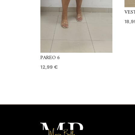
VES
18,
PAREO 6
12,99
€