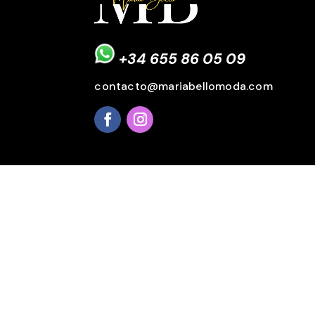
+34 655 86 05 09
contacto@mariabellomoda.com