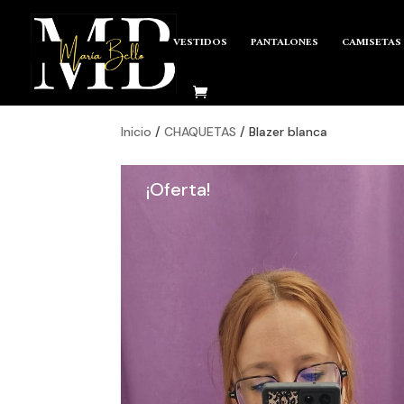
VESTIDOS
PANTALONES
CAMISETAS
Inicio
/
CHAQUETAS
/ Blazer blanca
¡Oferta!