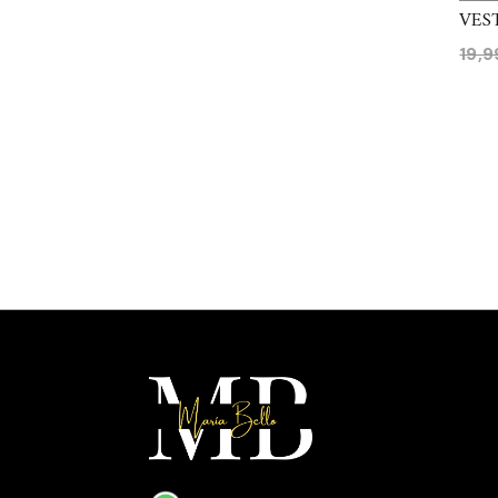
VES
19,