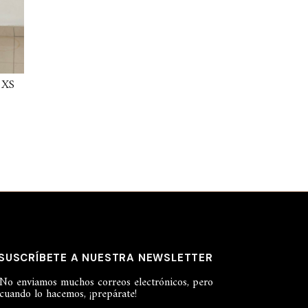
24,99 €.
8,99 €.
 XS
SUSCRÍBETE A NUESTRA NEWSLETTER
No enviamos muchos correos electrónicos, pero
cuando lo hacemos, ¡prepárate!