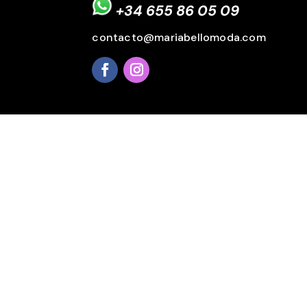
+34 655 86 05 09
contacto@mariabellomoda.com